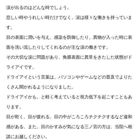
涙が出るのはどんな時でしょう。
悲しい時やうれしい時だけでなく、涙は様々な働きを持っていま
す。
目の表面に潤いを与え、感染を防御したり、異物が入った時に表
面を洗い流したりしてくれるのが主な涙の働きです。
その大切な涙に問題があり、角膜表面に異常をきたした状態がド
ライアイです。
ドライアイという言葉は、パソコンやゲームなどの普及でよりた
くさん聞かれるようになりました。
ドライアイかも、と軽く考えていると視力低下を起こすこともあ
ります。
目が乾く、目が疲れる、目の中がころころチクチクするなど違和
感がある、また、目のかすみが気になる三ノ宮の方は、当院へ相
談にお越しください。