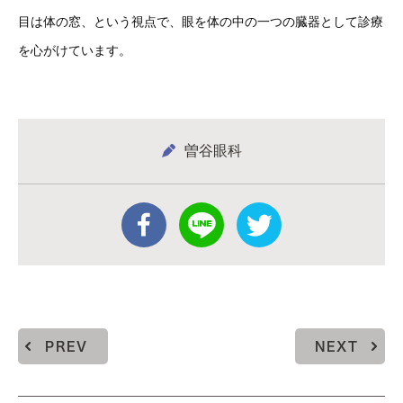
目は体の窓、という視点で、眼を体の中の一つの臓器として診療
を心がけています。
曽谷眼科
PREV
NEXT