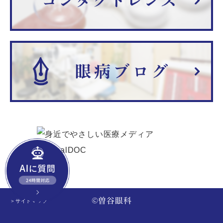
©曽谷眼科
＞サイトマップ