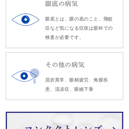
眼底の病気
眼底とは、眼の底のこと。飛蚊
症など気になる症状は眼科での
検査が必要です。
その他の病気
屈折異常、眼精疲労、角膜疾
患、流涙症、眼瞼下垂