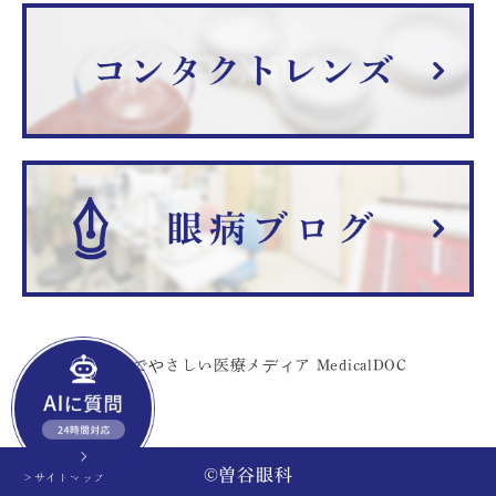
©曽谷眼科
＞サイトマップ